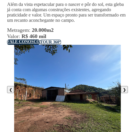
Além da vista espetacular para o nascer e pôr do sol, esta gleba
já conta com algumas construções existentes, agregando
praticidade e valor. Um espaço pronto para ser transformado em
um recanto aconchegante no campo.
Metragem:
20.000m2
Valor:
R$ 460 mil
FALE CONOSCO
TOUR 360º
❮
❯