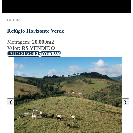
GLEBA 2
Refúgio Horizonte Verde
Metragem:
20.000m2
Valor:
R$ VENDIDO
FALE CONOSCO
TOUR 360º
❮
❯