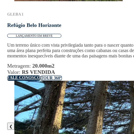
GLEBA 1
Refúgio Belo Horizonte
LANÇAMENTO EM BREVE
Um terreno único com vista privilegiada tanto para o nascer quanto 
uma área plana perfeita para construções como cabanas ou casas de
momentos inesquecíveis diante de uma das paisagens mais bonitas 
Metragem:
20.000m2
Valor:
R$ VENDIDA
FALE CONOSCO
TOUR 360º
❮