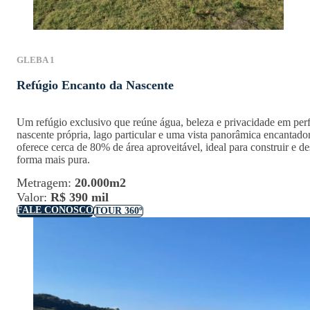
GLEBA 1
Refúgio Encanto da Nascente
Um refúgio exclusivo que reúne água, beleza e privacidade em per
nascente própria, lago particular e uma vista panorâmica encantado
oferece cerca de 80% de área aproveitável, ideal para construir e d
forma mais pura.
Metragem:
20.000m2
Valor:
R$ 390 mil
FALE CONOSCO
TOUR 360º