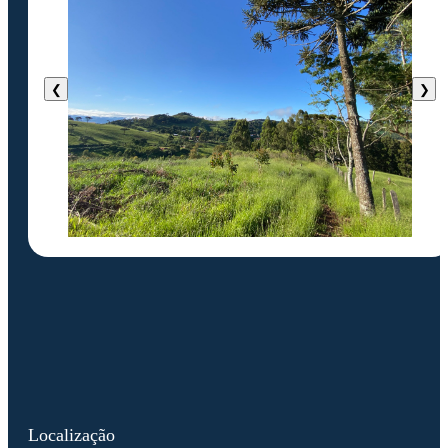
❮
❯
Localização