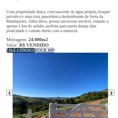
U
ma
propriedade única, com
nascente de água própria
,
bosque
privativo
e uma
vista panorâmica deslumbrante
da Serra da
Mantiqueira. Além disso, possui um
acesso incrível
, estando a
apenas
1 km do asfalto
, perfeita para quem deseja aliar
praticidade e contato direto com a natureza.
Metragem:
24.000m2
Valor:
R$ VENDIDO
FALE CONOSCO
TOUR 360º
❮
❯