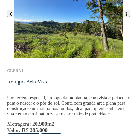
❮
❯
GLEBA 1
Refúgio Bela Vista
Um terreno especial, no topo da montanha, com
vista espetacular
para o nascer e o pôr do sol
. Conta com
grande área plana para
construção
e um
riacho nos fundos
, ideal para quem sonha em
viver em meio à natureza sem
abrir mão de
praticidade.
Metragem:
20.900m2
Valor:
R$ 385.000