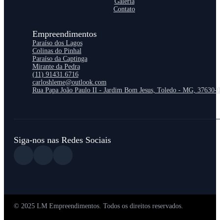
Galeria
Contato
Empreendimentos
Paraíso dos Lagos
Colinas do Pinhal
Paraíso da Captinga
Mirante da Pedra
(11) 91431.6716
carloshleme@outlook.com
Rua Papa João Paulo II - Jardim Bom Jesus, Toledo - MG, 37630-
Siga-nos nas Redes Sociais
© 2025 LM Empreendimentos. Todos os direitos reservados.