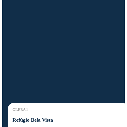
GLEBA 1
Refúgio Bela Vista